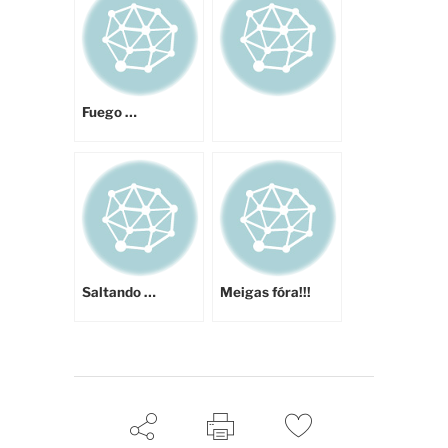
Fuego …
Saltando …
Meigas fóra!!!