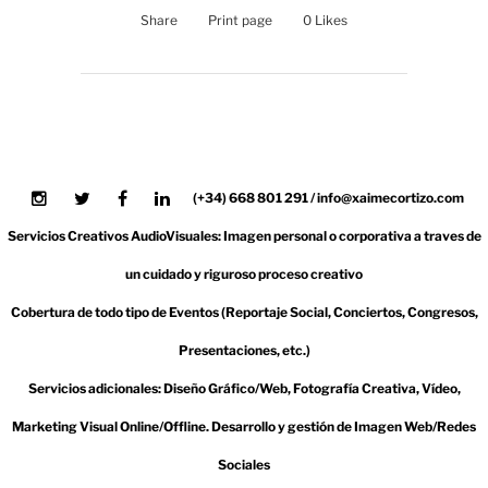
Share
Print page
0
Likes
(+34) 668 801 291 / info@xaimecortizo.com
Servicios Creativos AudioVisuales: Imagen personal o corporativa a traves de
un cuidado y riguroso proceso creativo
Cobertura de todo tipo de Eventos (Reportaje Social, Conciertos, Congresos,
Presentaciones, etc.)
Servicios adicionales: Diseño Gráfico/Web, Fotografía Creativa, Vídeo,
Marketing Visual Online/Offline. Desarrollo y gestión de Imagen Web/Redes
Sociales