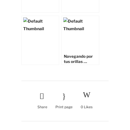
Navegando por
tus orillas …
Share
Print page
0
Likes