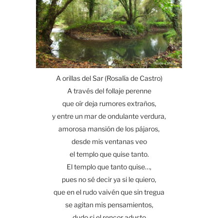
A orillas del Sar (Rosalía de Castro)
A través del follaje perenne
que oír deja rumores extraños,
y entre un mar de ondulante verdura,
amorosa mansión de los pájaros,
desde mis
ventanas
veo
el templo que quise tanto.
El templo que tanto quise…,
pues no sé decir ya si le quiero,
que en el rudo vaivén que sin tregua
se agitan mis pensamientos,
dudo si el rencor adusto