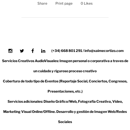
Share
Print page
0
Likes
(+34) 668 801 291 / info@xaimecortizo.com
Servicios Creativos AudioVisuales: Imagen personal o corporativa a traves de
un cuidado y riguroso proceso creativo
Cobertura de todo tipo de Eventos (Reportaje Social, Conciertos, Congresos,
Presentaciones, etc.)
Servicios adicionales: Diseño Gráfico/Web, Fotografía Creativa, Vídeo,
Marketing Visual Online/Offline. Desarrollo y gestión de Imagen Web/Redes
Sociales