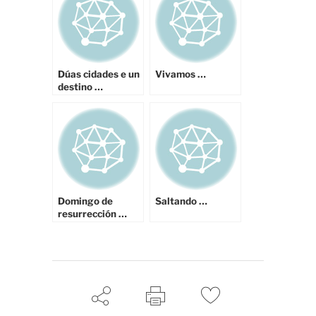
Dúas cidades e un
Vivamos …
destino …
Domingo de
Saltando …
resurrección …