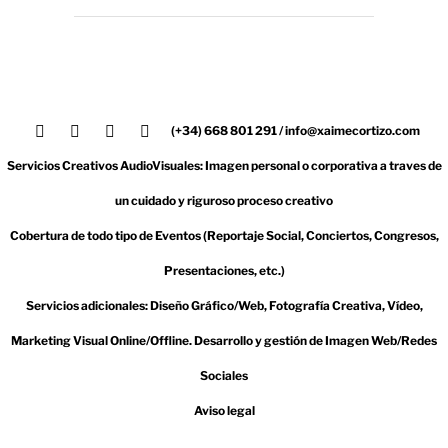
(+34) 668 801 291 / info@xaimecortizo.com
Servicios Creativos AudioVisuales: Imagen personal o corporativa a traves de
un cuidado y riguroso proceso creativo
Cobertura de todo tipo de Eventos (Reportaje Social, Conciertos, Congresos,
Presentaciones, etc.)
Servicios adicionales: Diseño Gráfico/Web, Fotografía Creativa, Vídeo,
Marketing Visual Online/Offline. Desarrollo y gestión de Imagen Web/Redes
Sociales
Aviso legal