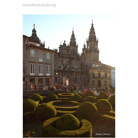
manifestando
by