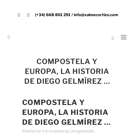
(+34) 668 801 291 / info@xaimecortizo.com
COMPOSTELA Y
EUROPA, LA HISTORIA
DE DIEGO GELMÍREZ …
COMPOSTELA Y
EUROPA, LA HISTORIA
DE DIEGO GELMÍREZ …
Posted at h
in
aventuras
,
imaginando
,