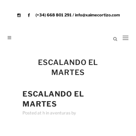
(+34) 668 801 291 / info@xaimecortizo.com
ESCALANDO EL
MARTES
ESCALANDO EL
MARTES
Posted at h
in
aventuras
by