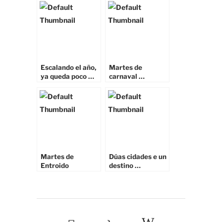
Escalando el año,
Martes de
ya queda poco …
carnaval …
A disfrutar!!
Martes de
Dúas cidades e un
Entroido
destino …