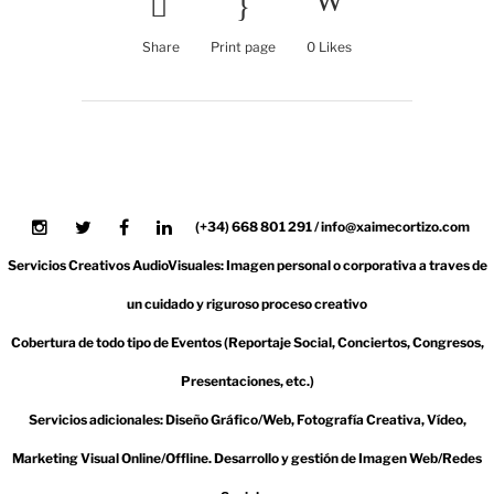
Share
Print page
0
Likes
(+34) 668 801 291 / info@xaimecortizo.com
Servicios Creativos AudioVisuales: Imagen personal o corporativa a traves de
un cuidado y riguroso proceso creativo
Cobertura de todo tipo de Eventos (Reportaje Social, Conciertos, Congresos,
Presentaciones, etc.)
Servicios adicionales: Diseño Gráfico/Web, Fotografía Creativa, Vídeo,
Marketing Visual Online/Offline. Desarrollo y gestión de Imagen Web/Redes