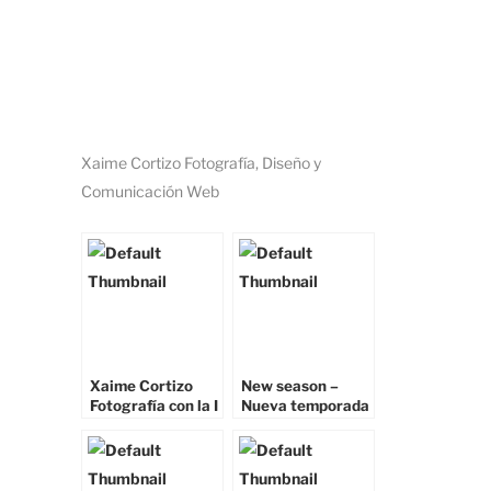
Xaime Cortizo Fotografía, Diseño y
Comunicación Web
Xaime Cortizo
New season –
Fotografía con la I
Nueva temporada
Carreira da Filloa
…
de Lestedo