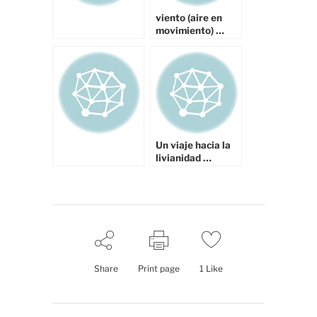
viento (aire en
movimiento) …
Un viaje hacia la
livianidad …
Share
Print page
1
Like