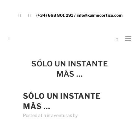
(+34) 668 801 291 / info@xaimecortizo.com
SÓLO UN INSTANTE
MÁS …
SÓLO UN INSTANTE
MÁS …
Posted at h
in
aventuras
by