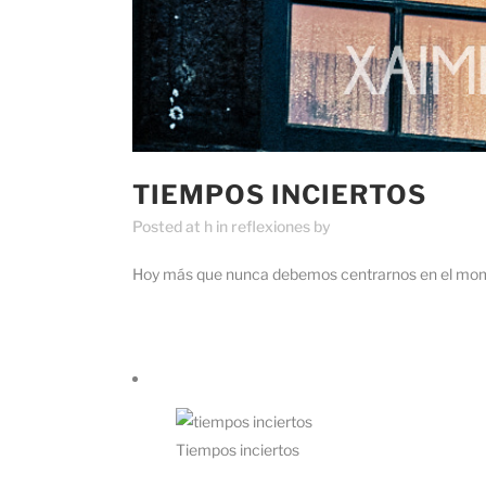
TIEMPOS INCIERTOS
Posted at h
in
reflexiones
by
Hoy más que nunca debemos centrarnos en el mo
Tiempos inciertos