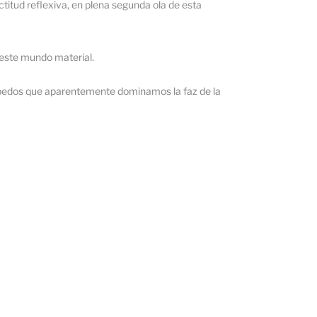
titud reflexiva, en plena segunda ola de esta
este mundo material.
bípedos que aparentemente dominamos la faz de la