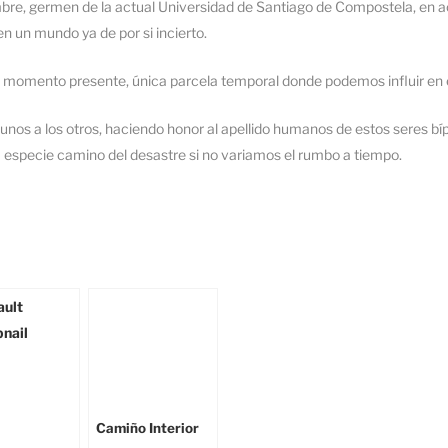
mbre, germen de la actual Universidad de Santiago de Compostela, en ac
n un mundo ya de por si incierto.
 momento presente, única parcela temporal donde podemos influir en 
 unos a los otros, haciendo honor al apellido humanos de estos seres 
a especie camino del desastre si no variamos el rumbo a tiempo.
Camiño Interior