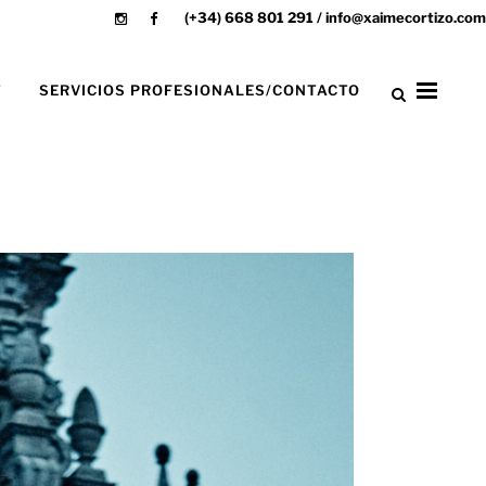
(+34) 668 801 291 / info@xaimecortizo.com
T
SERVICIOS PROFESIONALES/CONTACTO