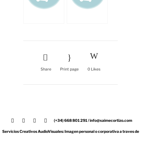
Share
Print page
0
Likes
(+34) 668 801 291 / info@xaimecortizo.com
Servicios Creativos AudioVisuales: Imagen personal o corporativa a traves de