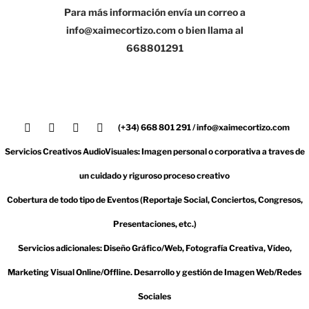
Para más información envía un correo a
info@xaimecortizo.com o bien llama al
668801291
(+34) 668 801 291 / info@xaimecortizo.com
Servicios Creativos AudioVisuales: Imagen personal o corporativa a traves de
un cuidado y riguroso proceso creativo
Cobertura de todo tipo de Eventos (Reportaje Social, Conciertos, Congresos,
Presentaciones, etc.)
Servicios adicionales: Diseño Gráfico/Web, Fotografía Creativa, Vídeo,
Marketing Visual Online/Offline. Desarrollo y gestión de Imagen Web/Redes
Sociales