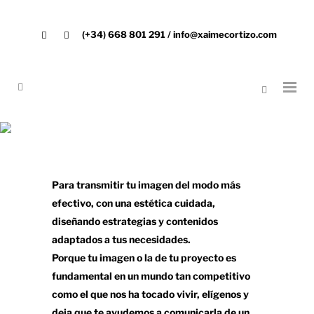
(+34) 668 801 291 / info@xaimecortizo.com
Para transmitir tu imagen del modo más
efectivo, con una estética cuidada,
diseñando estrategias y contenidos
adaptados a tus necesidades.
Porque tu imagen o la de tu proyecto es
fundamental en un mundo tan competitivo
como el que nos ha tocado vivir, elígenos y
deja que te ayudemos a comunicarla de un