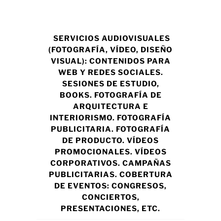
SERVICIOS AUDIOVISUALES
(FOTOGRAFÍA, VÍDEO, DISEÑO
VISUAL): CONTENIDOS PARA
WEB Y REDES SOCIALES.
SESIONES DE ESTUDIO,
BOOKS. FOTOGRAFÍA DE
ARQUITECTURA E
INTERIORISMO. FOTOGRAFÍA
PUBLICITARIA. FOTOGRAFÍA
DE PRODUCTO. VÍDEOS
PROMOCIONALES. VÍDEOS
CORPORATIVOS. CAMPAÑAS
PUBLICITARIAS. COBERTURA
DE EVENTOS: CONGRESOS,
CONCIERTOS,
PRESENTACIONES, ETC.