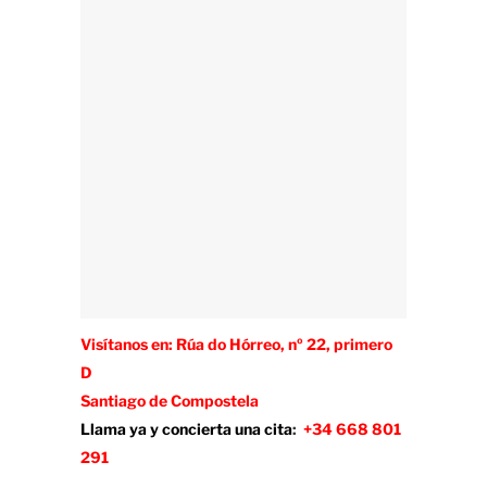
Visítanos en:
Rúa do Hórreo, nº 22, primero
D
Santiago de Compostela
Llama ya y concierta una cita
:
+34 668 801
291