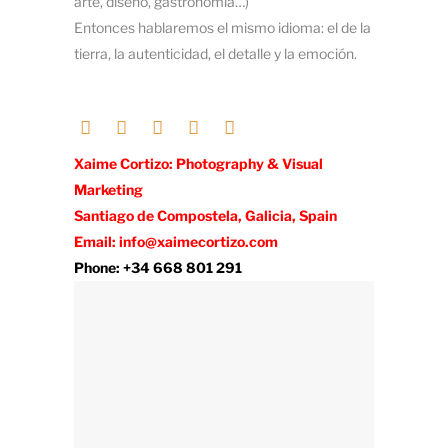
arte, diseño, gastronomía…)
Entonces hablaremos el mismo idioma: el de la
tierra, la autenticidad, el detalle y la emoción.
Xaime Cortizo: Photography & Visual
Marketing
Santiago de Compostela, Galicia, Spain
Email: info@xaimecortizo.com
Phone: +34 668 801 291