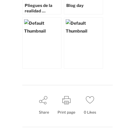
Pliegues de la
Blog day
realidad …
Share
Print page
0
Likes