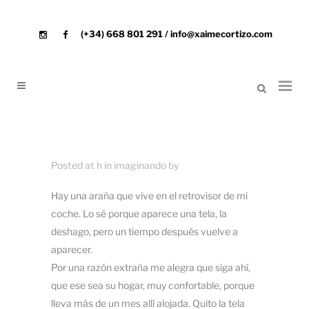
(+34) 668 801 291 / info@xaimecortizo.com
Posted at h
in
imaginando
by
Hay una araña que vive en el retrovisor de mi
coche. Lo sé porque aparece una tela, la
deshago, pero un tiempo después vuelve a
aparecer.
Por una razón extraña me alegra que siga ahí,
que ese sea su hogar, muy confortable, porque
lleva más de un mes allí alojada. Quito la tela