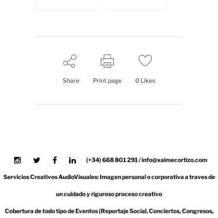
Share
Print page
0
Likes
(+34) 668 801 291 / info@xaimecortizo.com
Servicios Creativos AudioVisuales: Imagen personal o corporativa a traves de
un cuidado y riguroso proceso creativo
Cobertura de todo tipo de Eventos (Reportaje Social, Conciertos, Congresos,